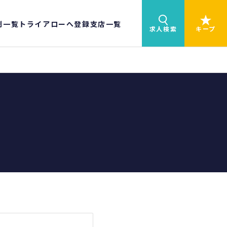
制一覧
トライアローへ登録
支店一覧
求人検索
キープ