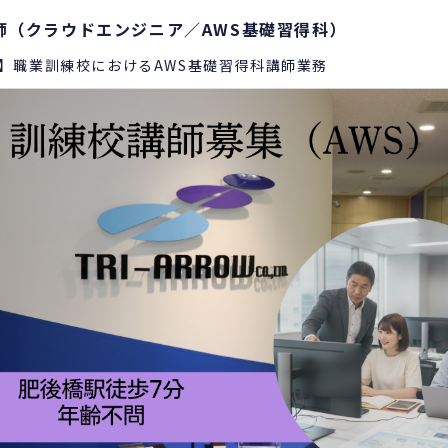
師（クラウドエンジニア／AWS基礎習得科）
問】職業訓練校におけるAWS基礎習得科講師業務