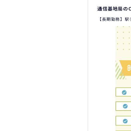
通信基地局の
【長期勤務】駅チ