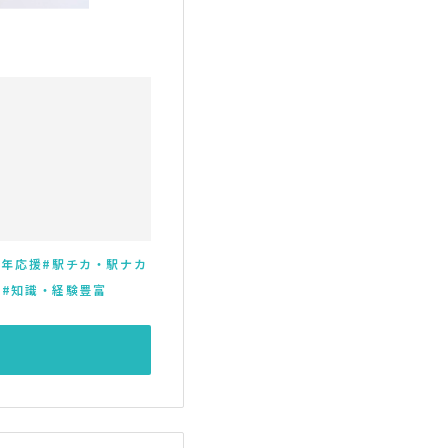
高年応援
駅チカ・駅ナカ
い
知識・経験豊富