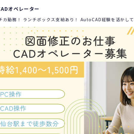
CADオペレーター
カ勤務！ ランチボックス支給あり！ AutoCAD経験を活かし