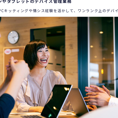
ンやタブレットのデバイス管理業務
PCキッティングや情シス経験を活かして、ワンランク上のデバ
専門性を高められます。