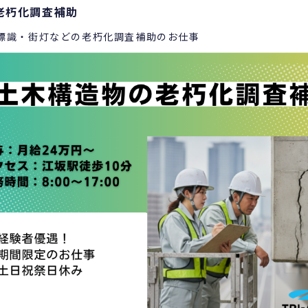
老朽化調査補助
標識・街灯などの老朽化調査補助のお仕事