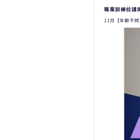
職業訓練校講
11月【年齢不