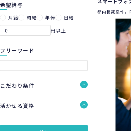
スマートフォ
希望給与
都内長期案件。
プロジェクトで
月給
時給
年俸
日給
円以上
フリーワード
こだわり条件
活かせる資格