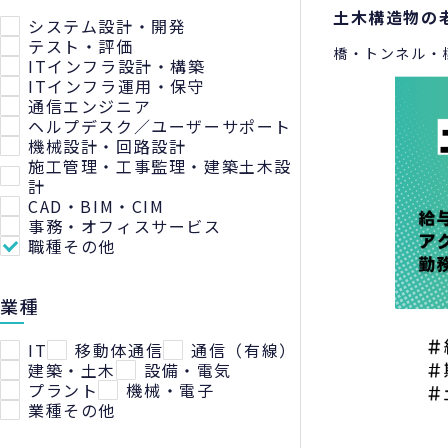
土木構造物の
システム設計・開発
テスト・評価
橋・トンネル・
ITインフラ設計・構築
ITインフラ運用・保守
通信エンジニア
ヘルプデスク／ユーザーサポート
機械設計・回路設計
施工管理・工事監理・建築土木設
計
CAD・BIM・CIM
事務・オフィスサービス
職種その他
業種
IT
移動体通信
通信（有線）
建築・土木
設備・電気
プラント
機械・電子
業種その他