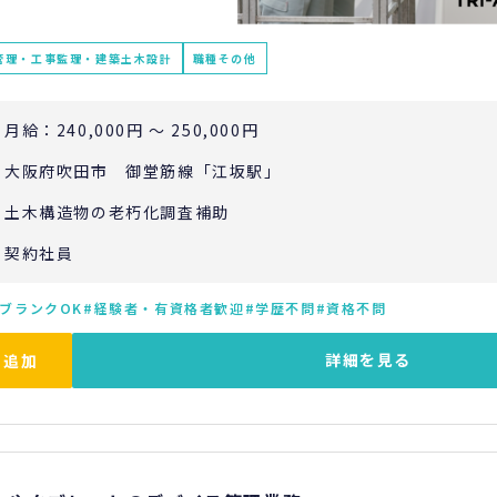
管理・工事監理・建築土木設計
職種その他
月給：240,000円 ～ 250,000円
大阪府吹田市 御堂筋線「江坂駅」
土木構造物の老朽化調査補助
契約社員
ブランクOK
経験者・有資格者歓迎
学歴不問
資格不問
詳細を見る
に追加