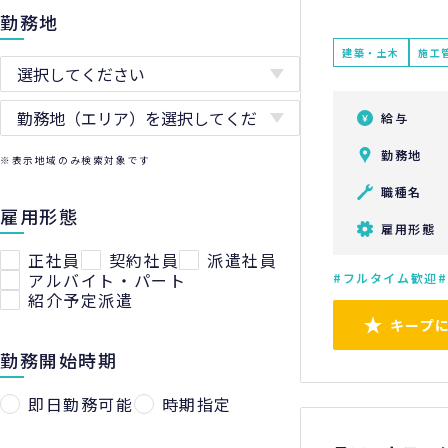
勤務地
建築・土木
施工
給与
勤務地
※表示地域のみ検索対象です
職種名
雇用形態
雇用形態
正社員
契約社員
派遣社員
アルバイト・パート
フルタイム歓迎
紹介予定派遣
キープ
勤務開始時期
即日勤務可能
時期指定