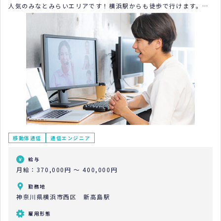
人気のみなとみらいエリアです！横浜駅からも徒歩で行けます。新
しいオフィスでやりがいのある仕事をしませんか？
移動体通信
通信エンジニア
給与
月給：370,000円 ～ 400,000円
勤務地
神奈川県横浜市西区 新高島駅
雇用形態