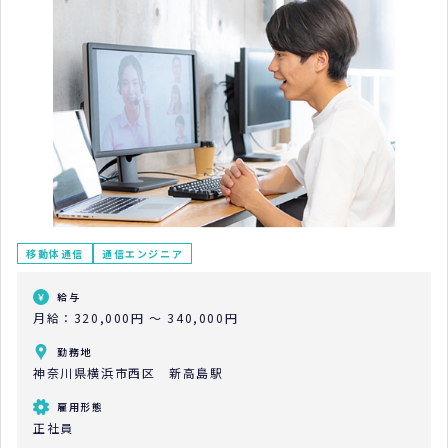
移動体通信
通信エンジニア
給与
月給：320,000円 ～ 340,000円
勤務地
神奈川県横浜市西区 新高島駅
雇用形態
正社員