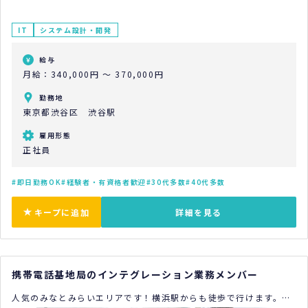
IT
システム設計・開発
給与
月給：340,000円 ～ 370,000円
勤務地
東京都渋谷区 渋谷駅
雇用形態
正社員
即日勤務OK
経験者・有資格者歓迎
30代多数
40代多数
キープに追加
詳細を見る
携帯電話基地局のインテグレーション業務メンバー
人気のみなとみらいエリアです！横浜駅からも徒歩で行けます。新
しいオフィスでやりがいのある仕事をしませんか？