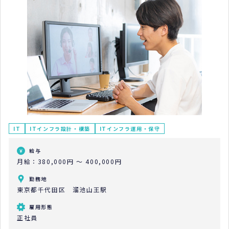
IT
ITインフラ設計・構築
ITインフラ運用・保守
給与
月給：380,000円 ～ 400,000円
勤務地
東京都千代田区 溜池山王駅
雇用形態
正社員