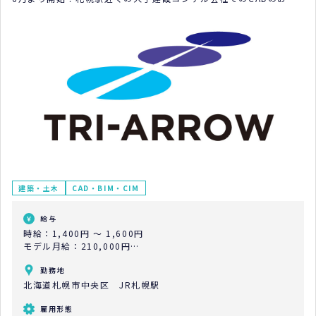
事
建築・土木
CAD・BIM・CIM
給与
時給：1,400円 ～ 1,600円
モデル月給：210,000円
モデル年収：240,000円
勤務地
北海道札幌市中央区 JR札幌駅
雇用形態