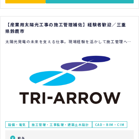
【産業用太陽光工事の施工管理補佐】経験者歓迎／三重
県鈴鹿市
太陽光発電の未来を支える仕事。現場経験を活かして施工管理へス
テップアップしませんか？
設備・電気
施工管理・工事監理・建築土木設計
CAD・BIM・CIM
給与