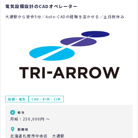
電気設備設計のCADオペレーター
大通駅から徒歩5分／Auto-CADの経験を活かせる／土日祝休み
設備・電気
CAD・BIM・CIM
給与
月給：250,000円 ～
勤務地
北海道札幌市中央区 大通駅