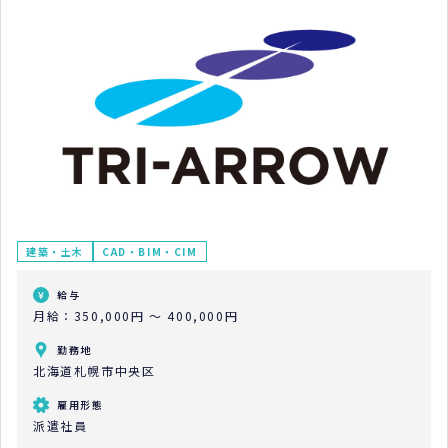
建築・土木
CAD・BIM・CIM
給与
月給：350,000円 ～ 400,000円
勤務地
北海道札幌市中央区
雇用形態
派遣社員