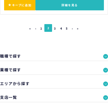
キープに追加
詳細を見る
2
«
‹
1
3
4
5
›
»
職種で探す
業種で探す
エリアから探す
支店一覧