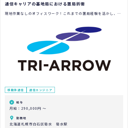
通信キャリアの基地局における置局折衝
現地作業なしのオフィスワーク！これまでの置局経験を活かし、通
信インフラを支えるやりがいと更なるキャリアアップを叶えません
か？土日祝休みで働き方の改善も目指せます。
移動体通信
通信エンジニア
給与
月給：290,000円 ～
勤務地
北海道札幌市白石区菊水 菊水駅