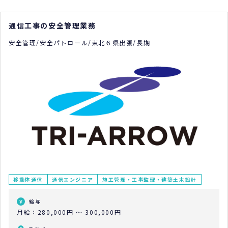
通信工事の安全管理業務
安全管理/安全パトロール/東北６県出張/長期
移動体通信
通信エンジニア
施工管理・工事監理・建築土木設計
給与
月給：280,000円 ～ 300,000円