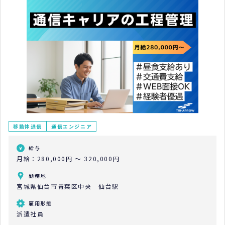
移動体通信
通信エンジニア
給与
月給：280,000円 ～ 320,000円
勤務地
宮城県仙台市青葉区中央 仙台駅
雇用形態
派遣社員