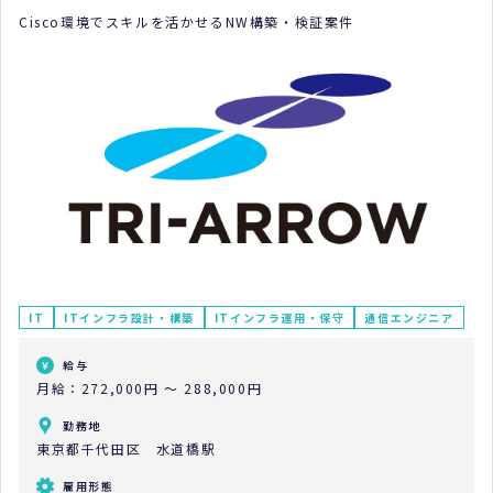
Cisco環境でスキルを活かせるNW構築・検証案件
IT
ITインフラ設計・構築
ITインフラ運用・保守
通信エンジニア
給与
月給：272,000円 ～ 288,000円
勤務地
東京都千代田区 水道橋駅
雇用形態