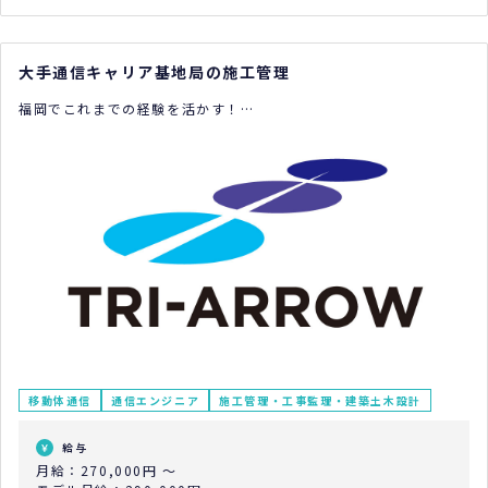
大手通信キャリア基地局の施工管理
福岡でこれまでの経験を活かす！
残業は月10時間以内で働き方改善。
業界大手で長期安定して活躍できる！
移動体通信
通信エンジニア
施工管理・工事監理・建築土木設計
給与
月給：270,000円 ～