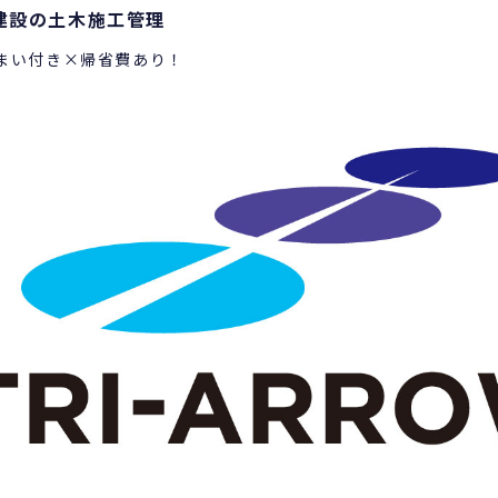
建設の土木施工管理
まい付き×帰省費あり！