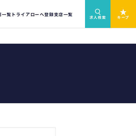
制一覧
トライアローへ登録
支店一覧
求人検索
キープ