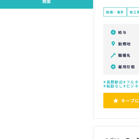
設備・電気
施工
給与
勤務地
職種名
雇用形態
長期歓迎
フルタ
転勤なし
ビジネ
キープ