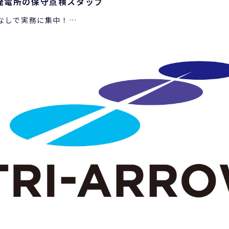
発電所の保守点検スタッフ
なしで実務に集中！
の保守点検・清掃業務。
無理なく安定して働けます！