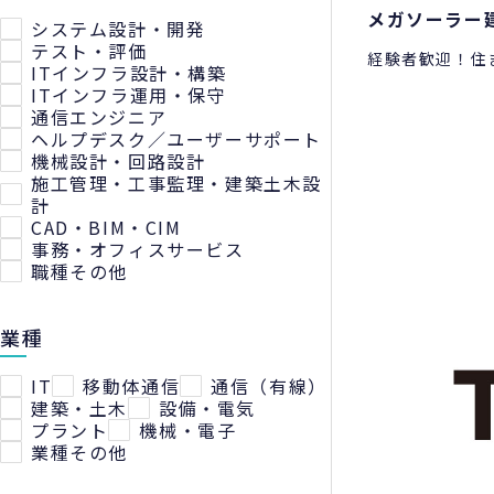
メガソーラー
システム設計・開発
テスト・評価
経験者歓迎！住
ITインフラ設計・構築
ITインフラ運用・保守
通信エンジニア
ヘルプデスク／ユーザーサポート
機械設計・回路設計
施工管理・工事監理・建築土木設
計
CAD・BIM・CIM
事務・オフィスサービス
職種その他
業種
IT
移動体通信
通信（有線）
建築・土木
設備・電気
プラント
機械・電子
業種その他