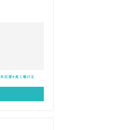
高年応援
長く働ける