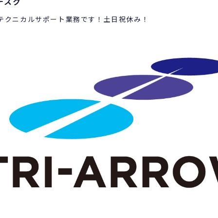
デスク
テクニカルサポート業務です！土日祝休み！