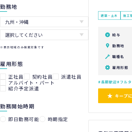
勤務地
建築・土木
施工
給与
勤務地
※表示地域のみ検索対象です
職種名
雇用形態
雇用形態
正社員
契約社員
派遣社員
アルバイト・パート
長期歓迎
フルタ
紹介予定派遣
キープ
勤務開始時期
即日勤務可能
時期指定