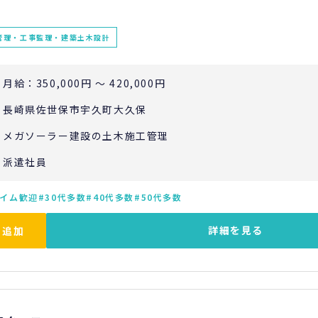
管理・工事監理・建築土木設計
月給：350,000円 ～ 420,000円
長崎県佐世保市宇久町大久保
メガソーラー建設の土木施工管理
派遣社員
イム歓迎
30代多数
40代多数
50代多数
詳細を見る
に追加