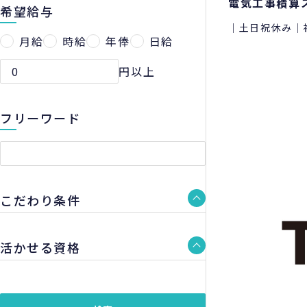
電気工事積算
希望給与
｜土日祝休み｜
月給
時給
年俸
日給
円以上
フリーワード
こだわり条件
活かせる資格