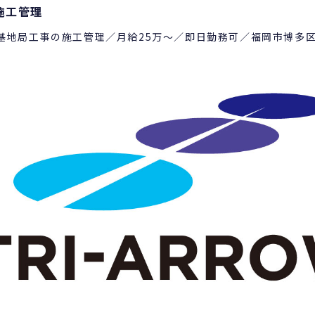
施工管理
基地局工事の施工管理／月給25万～／即日勤務可／福岡市博多