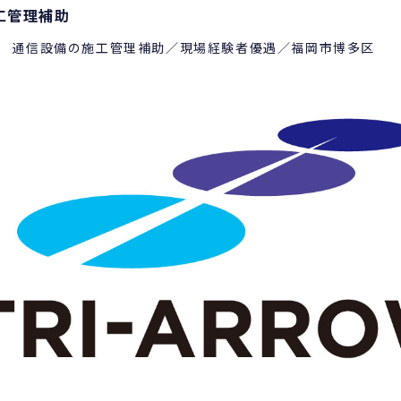
工管理補助
上 通信設備の施工管理補助／現場経験者優遇／福岡市博多区