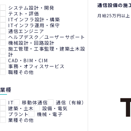
通信設備の施
システム設計・開発
テスト・評価
月給25万円以
ITインフラ設計・構築
ITインフラ運用・保守
通信エンジニア
ヘルプデスク／ユーザーサポート
機械設計・回路設計
施工管理・工事監理・建築土木設
計
CAD・BIM・CIM
事務・オフィスサービス
職種その他
業種
IT
移動体通信
通信（有線）
建築・土木
設備・電気
プラント
機械・電子
業種その他