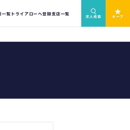
制一覧
トライアローへ登録
支店一覧
求人検索
キープ