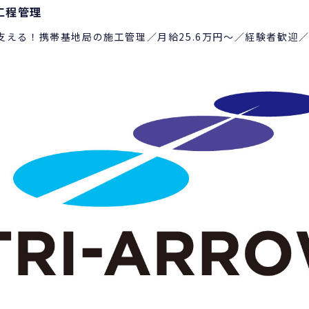
工程管理
支える！携帯基地局の施工管理／月給25.6万円～／経験者歓迎