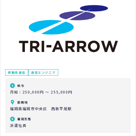
移動体通信
通信エンジニア
給与
月給：250,000円 ～ 255,000円
勤務地
福岡県福岡市中央区 西鉄平尾駅
雇用形態
派遣社員