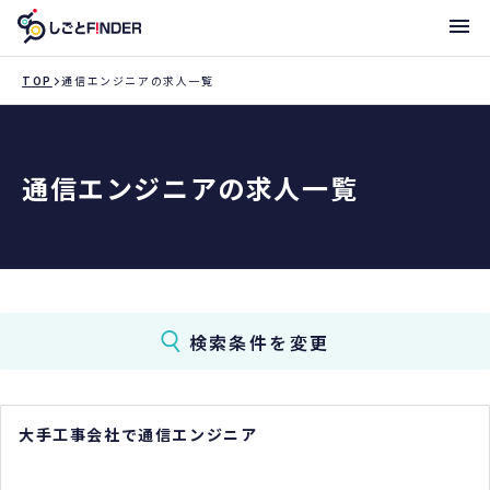
メニ
TOP
通信エンジニアの求人一覧
新着求人
通信エンジニアの求人一覧
働き方・サポート体制一覧
トライアローへ登録
支店一覧
検索条件を変更
大手工事会社で通信エンジニア