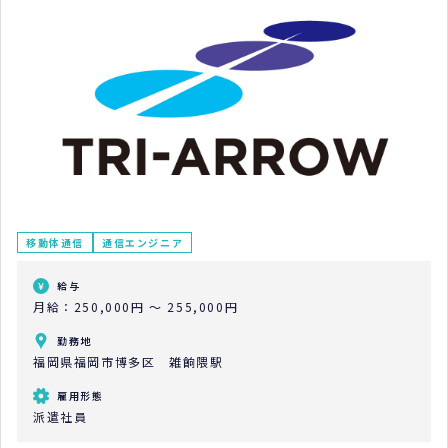
移動体通信
通信エンジニア
給与
月給：250,000円 ～ 255,000円
勤務地
福岡県福岡市博多区 雑餉隈駅
雇用形態
派遣社員