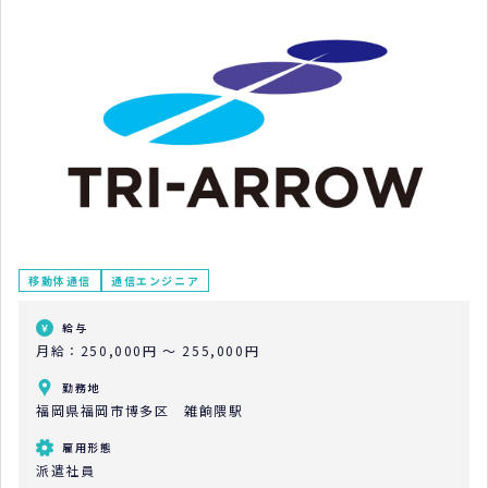
福岡市博多区
移動体通信
通信エンジニア
給与
月給：250,000円 ～ 255,000円
勤務地
福岡県福岡市博多区 雑餉隈駅
雇用形態
派遣社員