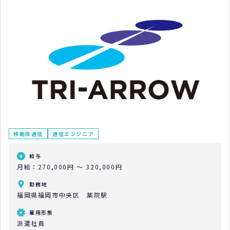
移動体通信
通信エンジニア
給与
月給：270,000円 ～ 320,000円
勤務地
福岡県福岡市中央区 薬院駅
雇用形態
派遣社員