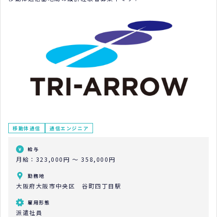
移動体通信
通信エンジニア
給与
月給：323,000円 ～ 358,000円
勤務地
大阪府大阪市中央区 谷町四丁目駅
雇用形態
派遣社員