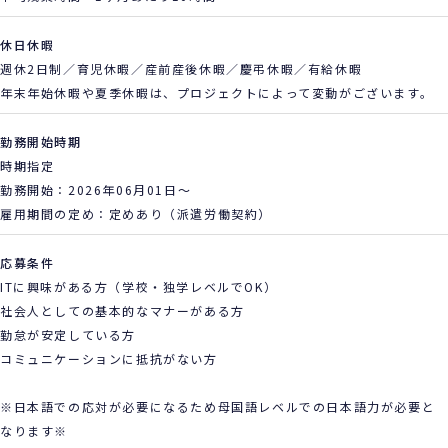
休日休暇
週休2日制／育児休暇／産前産後休暇／慶弔休暇／有給休暇
年末年始休暇や夏季休暇は、プロジェクトによって変動がございます。
勤務開始時期
時期指定
勤務開始：2026年06月01日～
雇用期間の定め：定めあり（派遣労働契約）
応募条件
ITに興味がある方（学校・独学レベルでOK）
社会人としての基本的なマナーがある方
勤怠が安定している方
コミュニケーションに抵抗がない方
※日本語での応対が必要になるため母国語レベルでの日本語力が必要と
なります※