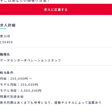
そこはあなたの頑張り次第！
求人に応募する
求人詳細
求人ID
150450
職種名
データセンターオペレーションスタッフ
給与条件
月給：250,000円 ～
モデル月給：250,000円
モデル年収：3,000,000円
残業代別途支給
表示月額はあくまでも参考となり、経験やスキルによって加算あり