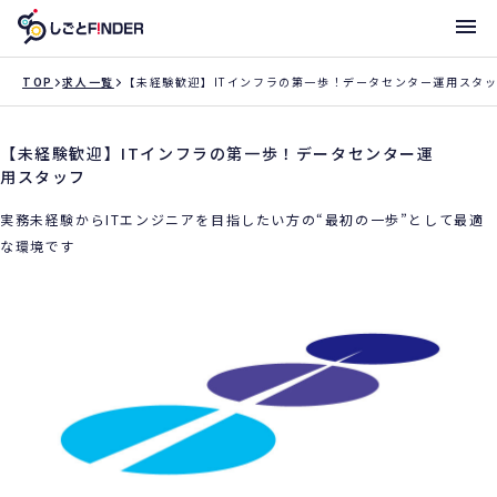
メニ
TOP
求人一覧
【未経験歓迎】ITインフラの第一歩！データセンター運用スタ
【未経験歓迎】ITインフラの第一歩！データセンター運
新着求人
用スタッフ
働き方・サポート体制一覧
実務未経験からITエンジニアを目指したい方の“最初の一歩”として最適
トライアローへ登録
な環境です
支店一覧