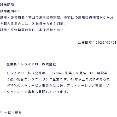
試用期間
試用期間あり
試用・研修期間：初回の雇用契約期間。※初回の雇用契約期間が６か月
を超える場合には、入社日から６か月間。
試用・研修期間の条件：本採用時と同じ
公開日時：2026/05/01
企業名：トライアロー株式会社
トライアロー株式会社は、1979年に創業した通信・IT・建設業
に強い総合エンジニアリング企業です。45年以上の実績のある技
術特化の人材サービス事業をはじめ、アウトソーシング事業、ソ
リューション事業も展開しております。
一覧へ戻る