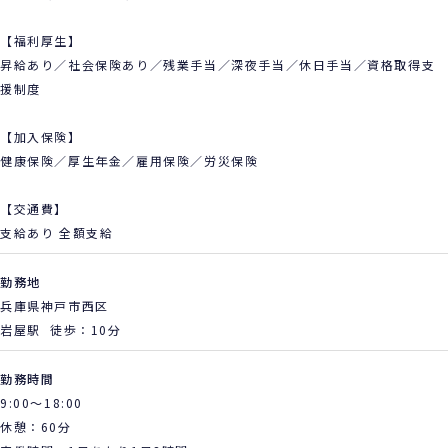
【福利厚生】
昇給あり／社会保険あり／残業手当／深夜手当／休日手当／資格取得支
援制度
【加入保険】
健康保険／厚生年金／雇用保険／労災保険
【交通費】
支給あり 全額支給
勤務地
兵庫県神戸市西区
岩屋駅 徒歩：10分
勤務時間
9:00～18:00
休憩：60分