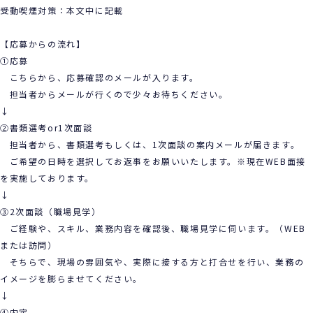
受動喫煙対策：本文中に記載
【応募からの流れ】
①応募
こちらから、応募確認のメールが入ります。
担当者からメールが行くので少々お待ちください。
↓
②書類選考or1次面談
担当者から、書類選考もしくは、1次面談の案内メールが届きます。
ご希望の日時を選択してお返事をお願いいたします。※現在WEB面接
を実施しております。
↓
③2次面談（職場見学）
ご経験や、スキル、業務内容を確認後、職場見学に伺います。（WEB
または訪問）
そちらで、現場の雰囲気や、実際に接する方と打合せを行い、業務の
イメージを膨らませてください。
↓
④内定