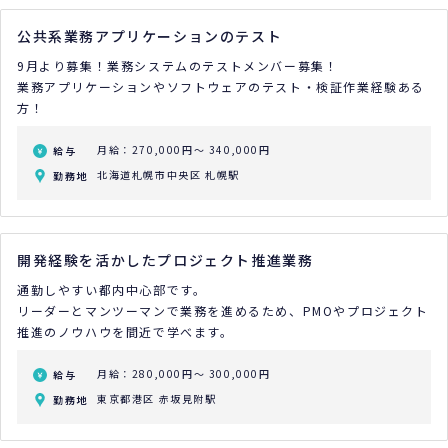
公共系業務アプリケーションのテスト
9月より募集！業務システムのテストメンバー募集！
業務アプリケーションやソフトウェアのテスト・検証作業経験ある
方！
月給：270,000円～ 340,000円
給与
北海道札幌市中央区 札幌駅
勤務地
開発経験を活かしたプロジェクト推進業務
通勤しやすい都内中心部です。
リーダーとマンツーマンで業務を進めるため、PMOやプロジェクト
推進のノウハウを間近で学べます。
月給：280,000円～ 300,000円
給与
東京都港区 赤坂見附駅
勤務地