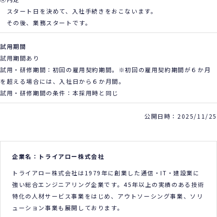
スタート日を決めて、入社手続きをおこないます。
その後、業務スタートです。
試用期間
試用期間あり
試用・研修期間：初回の雇用契約期間。※初回の雇用契約期間が６か月
を超える場合には、入社日から６か月間。
試用・研修期間の条件：本採用時と同じ
公開日時：2025/11/25
企業名：トライアロー株式会社
トライアロー株式会社は1979年に創業した通信・IT・建設業に
強い総合エンジニアリング企業です。45年以上の実績のある技術
特化の人材サービス事業をはじめ、アウトソーシング事業、ソリ
ューション事業も展開しております。