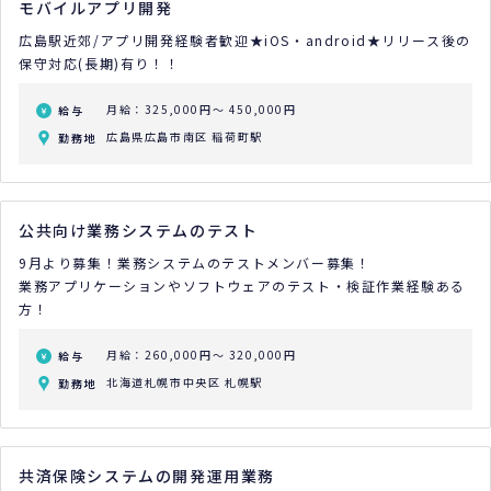
モバイルアプリ開発
広島駅近郊/アプリ開発経験者歓迎★iOS・android★リリース後の
保守対応(長期)有り！！
月給：325,000円～ 450,000円
給与
広島県広島市南区 稲荷町駅
勤務地
公共向け業務システムのテスト
9月より募集！業務システムのテストメンバー募集！
業務アプリケーションやソフトウェアのテスト・検証作業経験ある
方！
月給：260,000円～ 320,000円
給与
北海道札幌市中央区 札幌駅
勤務地
共済保険システムの開発運用業務