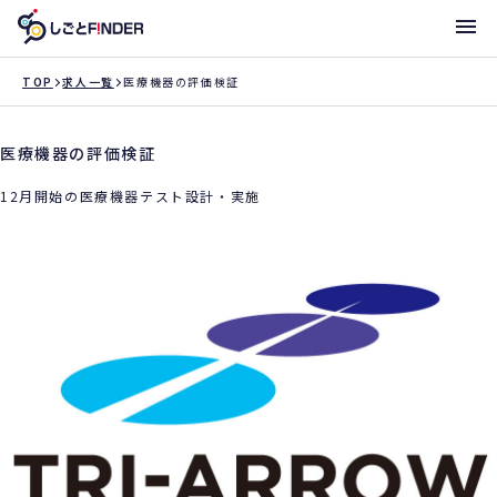
メニ
TOP
求人一覧
医療機器の評価検証
医療機器の評価検証
新着求人
12月開始の医療機器テスト設計・実施
働き方・サポート体制一覧
トライアローへ登録
支店一覧