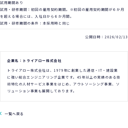
試用期間あり
試用・研修期間：初回の雇用契約期間。※初回の雇用契約期間が６か月
を超える場合には、入社日から６か月間。
試用・研修期間の条件：本採用時と同じ
公開日時：2026/02/13
企業名：トライアロー株式会社
トライアロー株式会社は、1979年に創業した通信・IT・建設業
に強い総合エンジニアリング企業です。45年以上の実績のある技
術特化の人材サービス事業をはじめ、アウトソーシング事業、ソ
リューション事業も展開しております。
一覧へ戻る