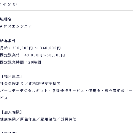
1410134
職種名
AI開発エンジニア
給与条件
月給：300,000円 ～ 340,000円
固定残業代：40,000円～50,000円
固定残業時間：20時間
【福利厚生】
社会保険あり／資格取得支援制度
バースデーデジタルギフト・各種優待サービス・保養所・専門家相談サー
ビス
【加入保険】
健康保険／厚生年金／雇用保険／労災保険