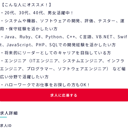
【こんな人にオススメ！】
・20代、30代、40代、男女活躍中！
・システムや機器、ソフトウェアの開発、評価、テスター、運
用・保守経験を活かしたい方
・Java、Ruby、C#、Python、C++、C言語、VB.NET、Swif
t、JavaScript、PHP、SQLでの開発経験を活かしたい方
・将来的にリーダーとしてのキャリアを目指している方
・エンジニア（ITエンジニア、システムエンジニア、インフラ
エンジニア、プログラマー、ソフトウェアエンジニア） など幅
広い分野で活躍したい方
・ハローワークでお仕事をお探しの方もOK！
求人に応募する
求人詳細
求人ID