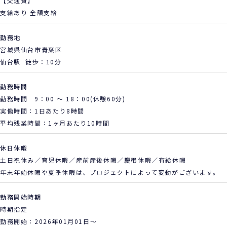
【交通費】
支給あり 全額支給
勤務地
宮城県仙台市青葉区
仙台駅 徒歩：10分
勤務時間
勤務時間 9：00 ～ 18：00(休憩60分)
実働時間：1日あたり8時間
平均残業時間：1ヶ月あたり10時間
休日休暇
土日祝休み／育児休暇／産前産後休暇／慶弔休暇／有給休暇
年末年始休暇や夏季休暇は、プロジェクトによって変動がございます。
勤務開始時期
時期指定
勤務開始：2026年01月01日～