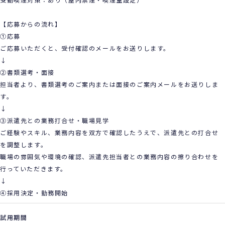
【応募からの流れ】
①応募
ご応募いただくと、受付確認のメールをお送りします。
↓
②書類選考・面接
担当者より、書類選考のご案内または面接のご案内メールをお送りしま
す。
↓
③派遣先との業務打合せ・職場見学
ご経験やスキル、業務内容を双方で確認したうえで、派遣先との打合せ
を調整します。
職場の雰囲気や環境の確認、派遣先担当者との業務内容の擦り合わせを
行っていただきます。
↓
④採用決定・勤務開始
試用期間