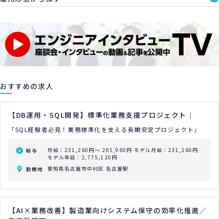
おすすめの求人
【DB運用・SQL開発】標準化業務支援プロジェクト｜
「SQL経験者必見！業務標準化を支える長期安定プロジェクト」
月給：231,260円～ 265,960円
モデル月給：231,260円
給与
モデル年収：2,775,120円
愛知県名古屋市中村区 名古屋駅
勤務地
【AI×業務改善】製造業向けシステム保守の効率化推進／