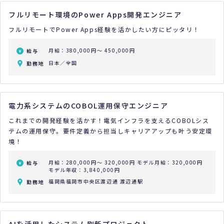
フルリモート環境のPower Apps開発エンジニア
フルリモートでPower Apps経験を活かしたい方にピッタリ！
月給：380,000円～ 450,000円
給与
日本／全国
勤務地
電力系システムのCOBOL運用保守エンジニア
これまでの開発経験を活かす！電気インフラを支えるCOBOLシス
テムの運用保守。要件定義から担当しキャリアアップも叶う安定環
境！
月給：280,000円～ 320,000円
モデル月給：320,000円
給与
モデル年収：3,840,000円
福岡県福岡市中央区渡辺通 渡辺通駅
勤務地