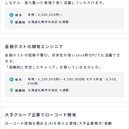
しながら、落ち着いた環境で長く活躍していただけます。
年俸：4,000,000円～
給与
北海道札幌市中央区 札幌駅
勤務地
金融ホストの開発エンジニア
金融ホストの経験不要◎。将来性の高いJava移行PJでも活躍でき
ます。
「長期的に安定したキャリア」を築いていきませんか。
年俸：4,200,000円～ 4,500,000円
モデル年収：6,500,
給与
000円
北海道札幌市中央区 大通駅
勤務地
大手グループ企業でローコード開発
ローコード経験を積める/AIを使える環境/大手企業案件/長期