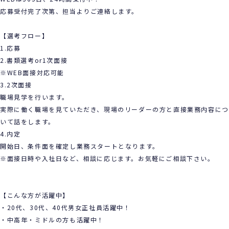
応募受付完了次第、担当よりご連絡します。
【選考フロー】
1.応募
2.書類選考or1次面接
※WEB面接対応可能
3.2次面接
職場見学を行います。
実際に働く職場を見ていただき、現場のリーダーの方と直接業務内容につ
いて話をします。
4.内定
開始日、条件面を確定し業務スタートとなります。
※面接日時や入社日など、相談に応じます。お気軽にご相談下さい。
【こんな方が活躍中】
・20代、30代、40代男女正社員活躍中！
・中高年・ミドルの方も活躍中！