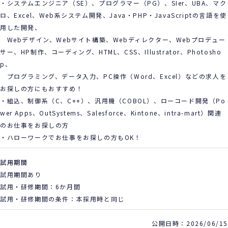
・システムエンジニア（SE）、プログラマー（PG）、SIer、UBA、マク
ロ、Excel、Web系システム開発、Java・PHP・JavaScriptの言語を使
用した開発、
Webデザイン、Webサイト構築、Webディレクター、Webプロデュー
サー、HP制作、コーディング、HTML、CSS、Illustrator、Photosho
p、
プログラミング、データ入力、PC操作（Word、Excel）などの求人を
お探しの方にもおすすめ！
・組込、制御系（C、C++）、汎用機（COBOL）、ローコード開発（Po
wer Apps、OutSystems、Salesforce、Kintone、intra-mart）関連
のお仕事をお探しの方
・ハローワークでお仕事をお探しの方もOK！
試用期間
試用期間あり
試用・研修期間：6か月間
試用・研修期間の条件：本採用時と同じ
公開日時：2026/06/15