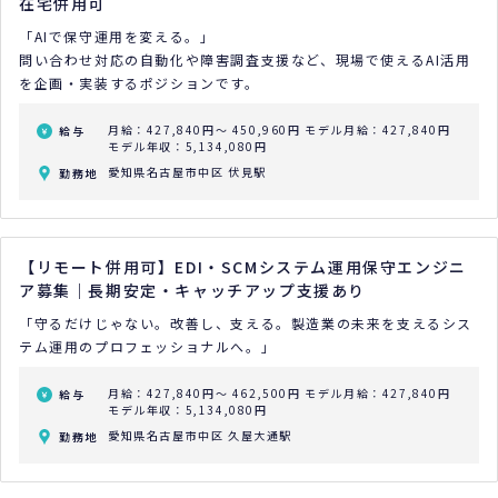
在宅併用可
「AIで保守運用を変える。」
問い合わせ対応の自動化や障害調査支援など、現場で使えるAI活用
を企画・実装するポジションです。
月給：427,840円～ 450,960円
モデル月給：427,840円
給与
モデル年収：5,134,080円
愛知県名古屋市中区 伏見駅
勤務地
【リモート併用可】EDI・SCMシステム運用保守エンジニ
ア募集｜長期安定・キャッチアップ支援あり
「守るだけじゃない。改善し、支える。製造業の未来を支えるシス
テム運用のプロフェッショナルへ。」
月給：427,840円～ 462,500円
モデル月給：427,840円
給与
モデル年収：5,134,080円
愛知県名古屋市中区 久屋大通駅
勤務地