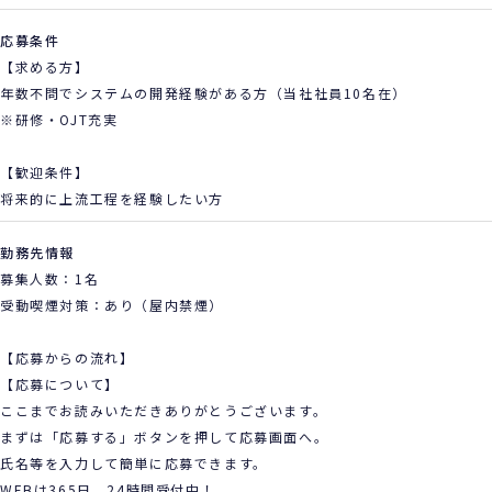
応募条件
【求める方】
年数不問でシステムの開発経験がある方（当社社員10名在）
※研修・OJT充実
【歓迎条件】
将来的に上流工程を経験したい方
勤務先情報
募集人数：1名
受動喫煙対策：あり（屋内禁煙）
【応募からの流れ】
【応募について】
ここまでお読みいただきありがとうございます。
まずは「応募する」ボタンを押して応募画面へ。
氏名等を入力して簡単に応募できます。
WEBは365日、24時間受付中！