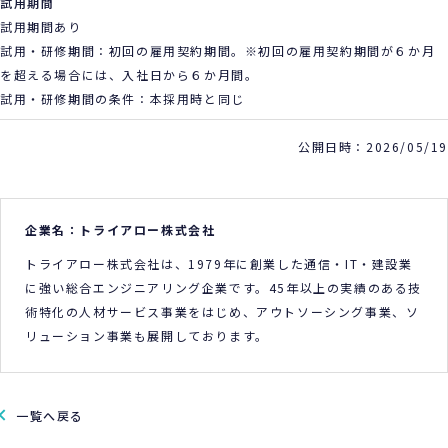
試用期間
試用期間あり
試用・研修期間：初回の雇用契約期間。※初回の雇用契約期間が６か月
を超える場合には、入社日から６か月間。
試用・研修期間の条件：本採用時と同じ
公開日時：2026/05/19
企業名：トライアロー株式会社
トライアロー株式会社は、1979年に創業した通信・IT・建設業
に強い総合エンジニアリング企業です。45年以上の実績のある技
術特化の人材サービス事業をはじめ、アウトソーシング事業、ソ
リューション事業も展開しております。
一覧へ戻る