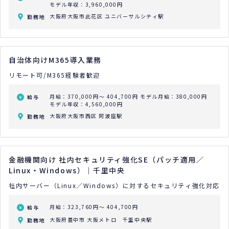
モデル年収：3,960,000円
大阪府大阪市此花区 ユニバーサルシティ駅
勤務地
自治体向けM365導入業務
リモート可/M365経験者歓迎
月給：370,000円～ 404,700円
モデル月給：380,000円
給与
モデル年収：4,560,000円
大阪府大阪市西区 阿波座駅
勤務地
金融機関向け 社内セキュリティ強化SE（パッチ適用／
Linux・Windows）｜千里中央
社内サーバー（Linux／Windows）に対するセキュリティ強化対応
月給：323,760円～ 404,700円
給与
大阪府豊中市 大阪メトロ 千里中央駅
勤務地