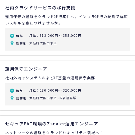
社内クラウドサービスの移行支援
運用保守の経験をクラウド移行案件へ。インフラ移行の現場で幅広
いスキルを身につけませんか。
月給：312,000円～ 358,000円
給与
大阪府大阪市北区
勤務地
運用保守エンジニア
社内外向けシステムおよびIT基盤の運用保守業務
月給：280,000円～ 320,000円
給与
大阪府大阪市北区 JR新福島駅
勤務地
セキュアFAT環境のZscaler運用エンジニア
ネットワークの経験をクラウドセキュリティ領域へ！