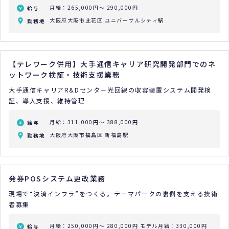
月給：265,000円～ 290,000円
給与
大阪府大阪市此花区 ユニバーサルシティ駅
勤務地
【テレワーク併用】大手通信キャリア研究開発部門でのネ
ットワーク検証・技術支援業務
大手通信キャリアR&Dセンター光回線の収容装置システム開発検
証、導入支援、維持管理
月給：311,000円～ 388,000円
給与
大阪府大阪市福島区 新福島駅
勤務地
発券POSシステム更改業務
現場で“決済インフラ”をつくる。テーマパークの裏側を支える技術
者募集
月給：250,000円～ 280,000円
モデル月給：330,000円
給与