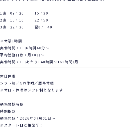
1直…07：20 ~ 15：30
2直…15：10 ~ 22：50
3直…22：30 ~ 翌07：40
※休憩1時間
実働時間：1日6時間40分～
平均勤務日数：月18日～
実働時間：1日あたり140時間～160時間/月
休日休暇
シフト制／GW休暇／慶弔休暇
※休日・休暇はシフト制となります
勤務開始時期
時期指定
勤務開始：2026年07月01日～
※スタート日ご相談可！