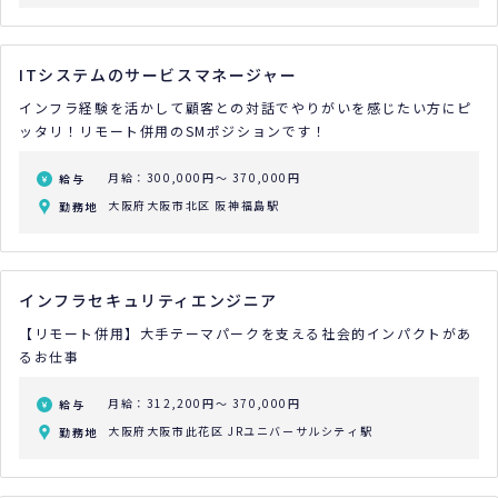
ITシステムのサービスマネージャー
インフラ経験を活かして顧客との対話でやりがいを感じたい方にピ
ッタリ！リモート併用のSMポジションです！
月給：300,000円～ 370,000円
給与
大阪府大阪市北区 阪神福島駅
勤務地
インフラセキュリティエンジニア
【リモート併用】大手テーマパークを支える社会的インパクトがあ
るお仕事
月給：312,200円～ 370,000円
給与
大阪府大阪市此花区 JRユニバーサルシティ駅
勤務地