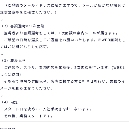
（ご登録のメールアドレスに届きますので、メールが届かない場合は
受信設定等をご確認ください。）
↓
（2）書類選考or1次面談
担当者より書類選考もしくは、1次面談の案内メールが届きます。
ご希望の日時を選択してご返信をお願いいたします。※WEB面談もし
くはご訪問どちらも対応可。
↓
（3）職場見学
ご経験や、スキル、業務内容を確認後、2次面談を行います。(WEBも
しくは訪問)
そちらで現場の雰囲気や、実際に接する方と打合せを行い、業務のイ
メージを膨らませてください。
↓
（4）内定
スタート日を決めて、入社手続きをおこないます。
その後、業務スタートです。