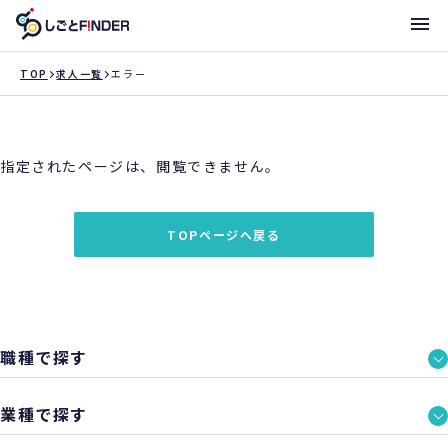
メニ
TOP
求人一覧
エラー
新着求人
指定されたページは、閲覧できません。
働き方・サポート体制一覧
トライアローへ登録
TOPページへ戻る
支店一覧
職種で探す
業種で探す