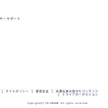
ーザーサポート
サイトポリシー
運営会社
派遣社員お役立ちコンテンツ
トライアローのビジョン
Copyright(C) TRI-ARROW. All rights reserved.