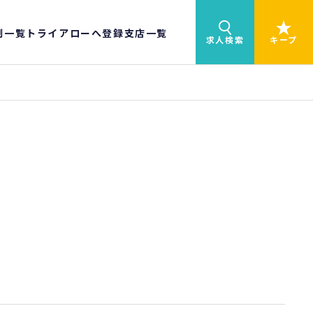
制一覧
トライアローへ登録
支店一覧
求人検索
キープ