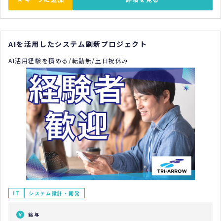
AIを活用したシステム刷新プロジェクト
AI活用経験を積める/転勤無/土日祝休み
IT
システム設計・開発
給与