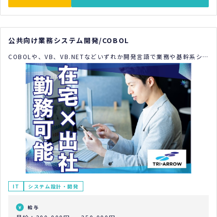
公共向け業務システム開発/COBOL
COBOLや、VB、VB.NETなどいずれか開発言語で業務や基幹系シ
ステムの経験ある方
IT
システム設計・開発
給与