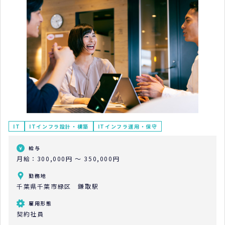
IT
ITインフラ設計・構築
ITインフラ運用・保守
給与
月給：300,000円 ～ 350,000円
勤務地
千葉県千葉市緑区 鎌取駅
雇用形態
契約社員