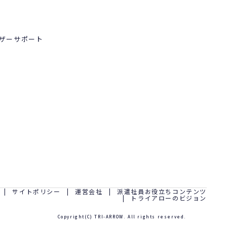
ーザーサポート
サイトポリシー
運営会社
派遣社員お役立ちコンテンツ
トライアローのビジョン
Copyright(C) TRI-ARROW. All rights reserved.