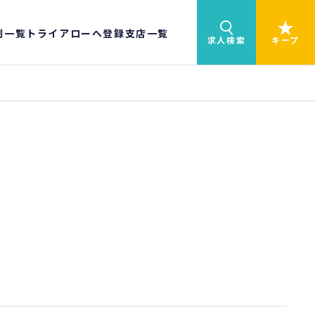
制一覧
トライアローへ登録
支店一覧
求人検索
キープ